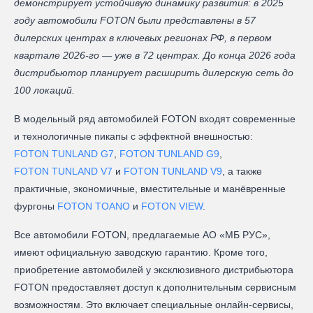
демонстрирует устойчивую динамику развития: в 2025
году автомобили FOTON были представлены в 57
дилерских центрах в ключевых регионах РФ, в первом
квартале 2026-го — уже в 72 центрах. До конца 2026 года
дистрибьютор планирует расширить дилерскую сеть до
100 локаций.
В модельный ряд автомобилей FOTON входят современные
и технологичные пикапы с эффектной внешностью:
FOTON TUNLAND G7
,
FOTON TUNLAND G9
,
FOTON TUNLAND V7
и
FOTON TUNLAND V9
, а также
практичные, экономичные, вместительные и манёвренные
фургоны
FOTON TOANO
и
FOTON VIEW
.
Все автомобили FOTON, предлагаемые АО «МБ РУС»,
имеют официальную заводскую гарантию. Кроме того,
приобретение автомобилей у эксклюзивного дистрибьютора
FOTON предоставляет доступ к дополнительным сервисным
возможностям. Это включает специальные онлайн-сервисы,