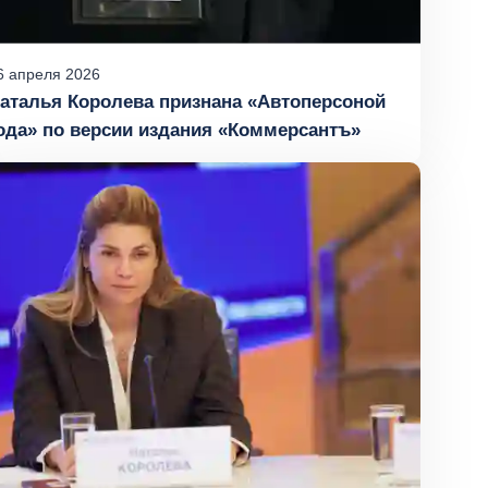
6
апреля
2026
аталья Королева признана «Автоперсоной
ода» по версии издания «Коммерсантъ»