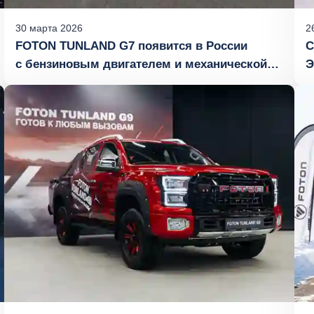
30
марта
2026
2
FOTON TUNLAND G7 появится в России
С
с бензиновым двигателем и механической
Э
коробкой передач