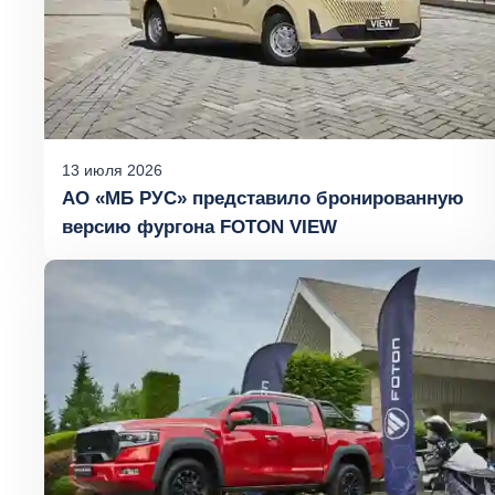
13
июля
2026
АО «МБ РУС» представило бронированную
версию фургона FOTON VIEW