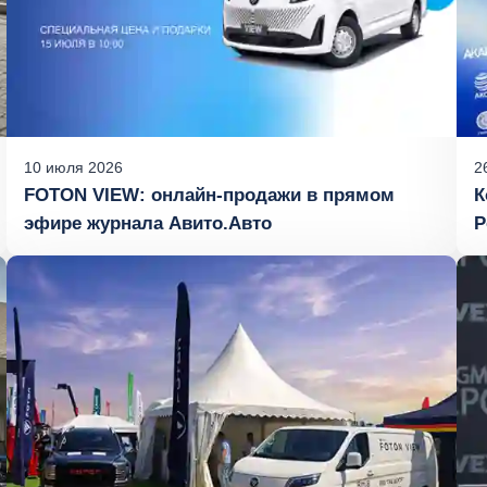
10
июля
2026
2
FOTON VIEW: онлайн‑продажи в прямом
К
эфире журнала Авито.Авто
Р
«