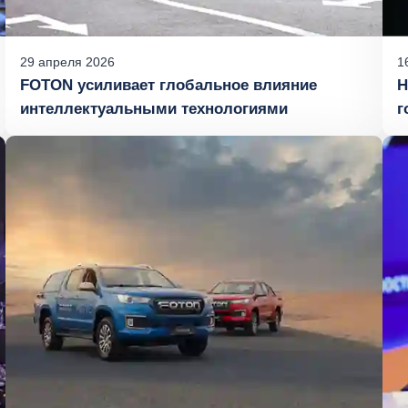
29
апреля
2026
1
FOTON усиливает глобальное влияние
Н
интеллектуальными технологиями
г