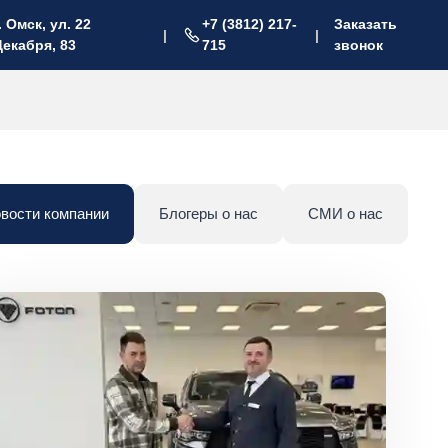
. Омск, ул. 22
+7 (3812) 217-
Заказать
|
|
Декабря, 83
715
звонок
вости компании
Блогеры о нас
СМИ о нас