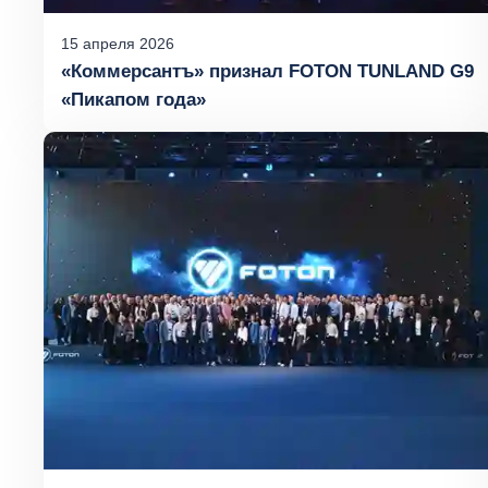
15
апреля
2026
«Коммерсантъ» признал FOTON TUNLAND G9
«Пикапом года»