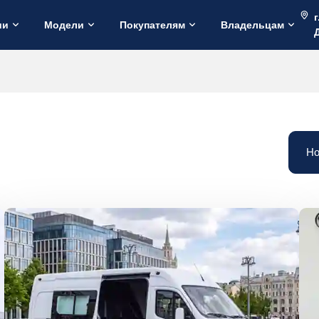
г
ии
Модели
Покупателям
Владельцам
Но