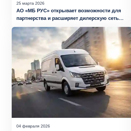
25
марта
2026
АО «МБ РУС» открывает возможности для
партнерства и расширяет дилерскую сеть
FOTON в России
04
февраля
2026