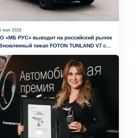
5
мая
2026
О «МБ РУС» выводит на российский рынок
бновленный пикап FOTON TUNLAND V7 с
ружинной подвеской