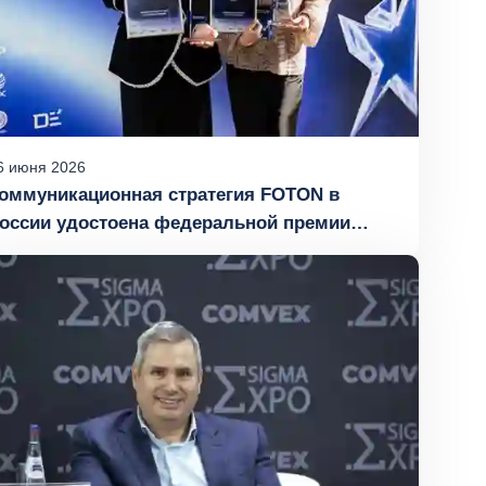
6
июня
2026
оммуникационная стратегия FOTON в
оссии удостоена федеральной премии
Брендинг года 2026»