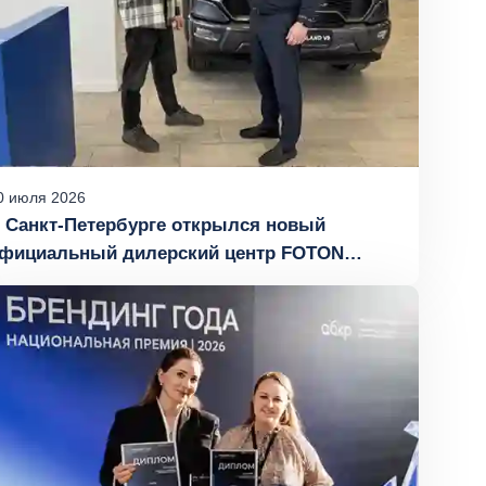
0
июля
2026
 Санкт-Петербурге открылся новый
фициальный дилерский центр FOTON
Атлант-Моторс»