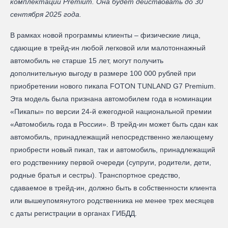
комплектации Premium. Она будет действовать до 30
сентября 2025 года.
В рамках новой программы клиенты – физические лица,
сдающие в трейд-ин любой легковой или малотоннажный
автомобиль не старше 15 лет, могут получить
дополнительную выгоду в размере 100 000 рублей при
приобретении нового пикапа FOTON TUNLAND G7 Premium.
Эта модель была признана автомобилем года в номинации
«Пикапы» по версии 24-й ежегодной национальной премии
«Автомобиль года в России». В трейд-ин может быть сдан как
автомобиль, принадлежащий непосредственно желающему
приобрести новый пикап, так и автомобиль, принадлежащий
его родственнику первой очереди (супруги, родители, дети,
родные братья и сестры). Транспортное средство,
сдаваемое в трейд-ин, должно быть в собственности клиента
или вышеупомянутого родственника не менее трех месяцев
с даты регистрации в органах ГИБДД.