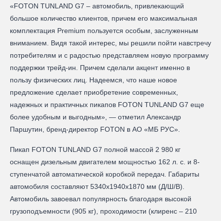
«FOTON TUNLAND G7 – автомобиль, привлекающий
большое количество клиентов, причем его максимальная
комплектация Premium пользуется особым, заслуженным
вниманием. Видя такой интерес, мы решили пойти навстречу
потребителям и с радостью представляем новую программу
поддержки трейд-ин. Причем сделали акцент именно в
пользу физических лиц. Надеемся, что наше новое
предложение сделает приобретение современных,
надежных и практичных пикапов FOTON TUNLAND G7 еще
более удобным и выгодным», — отметил Александр
Паршутин, бренд-директор FOTON в АО «МБ РУС».
Пикап FOTON TUNLAND G7 полной массой 2 980 кг
оснащен дизельным двигателем мощностью 162 л. с. и 8-
ступенчатой автоматической коробкой передач. Габариты
автомобиля составляют 5340х1940х1870 мм (Д/Ш/В).
Автомобиль завоевал популярность благодаря высокой
грузоподъемности (905 кг), проходимости (клиренс – 210