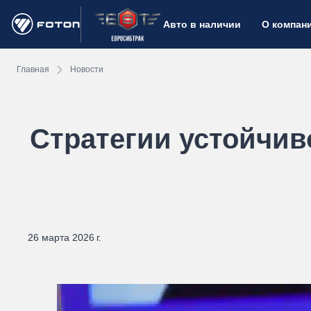
Авто в наличии
О компан
Главная
Новости
Стратегии устойчив
26 марта 2026 г.