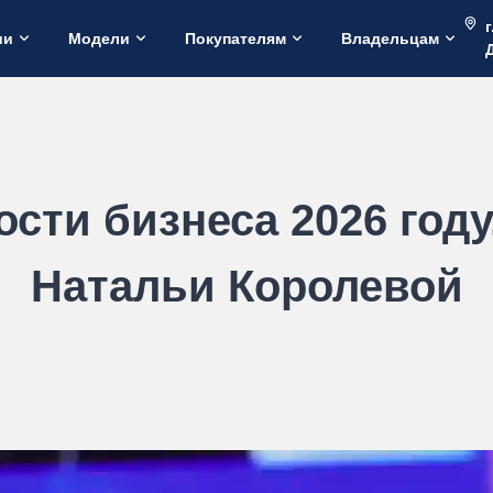
г
ии
Модели
Покупателям
Владельцам
ости бизнеса 2026 году
Натальи Королевой