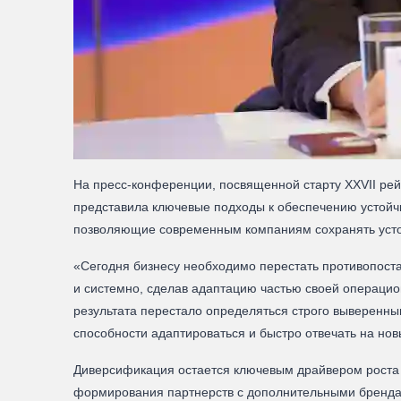
На пресс-конференции, посвященной старту XXVII ре
представила ключевые подходы к обеспечению устойчи
позволяющие современным компаниям сохранять усто
«Сегодня бизнесу необходимо перестать противопоста
и системно, сделав адаптацию частью своей операцио
результата перестало определяться строго выверенн
способности адаптироваться и быстро отвечать на нов
Диверсификация остается ключевым драйвером роста д
формирования партнерств с дополнительными брендам