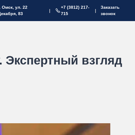
. Омск, ул. 22
+7 (3812) 217-
Заказать
|
|
Декабря, 83
715
звонок
. Экспертный взгляд