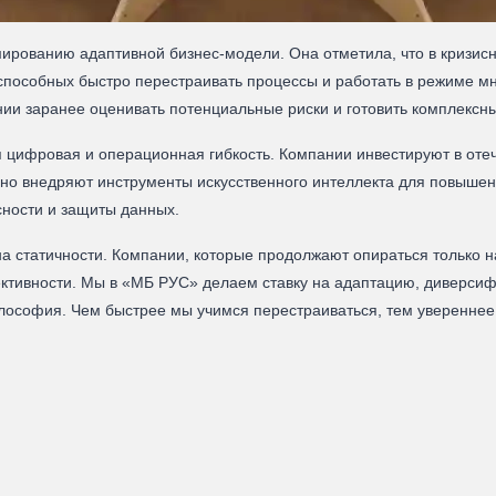
рованию адаптивной бизнес‑модели. Она отметила, что в кризис
способных быстро перестраивать процессы и работать в режиме мн
ии заранее оценивать потенциальные риски и готовить комплексн
 цифровая и операционная гибкость. Компании инвестируют в от
ивно внедряют инструменты искусственного интеллекта для повыше
сности и защиты данных.
вна статичности. Компании, которые продолжают опираться только 
ективности. Мы в «МБ РУС» делаем ставку на адаптацию, диверсиф
лософия. Чем быстрее мы учимся перестраиваться, тем увереннее 