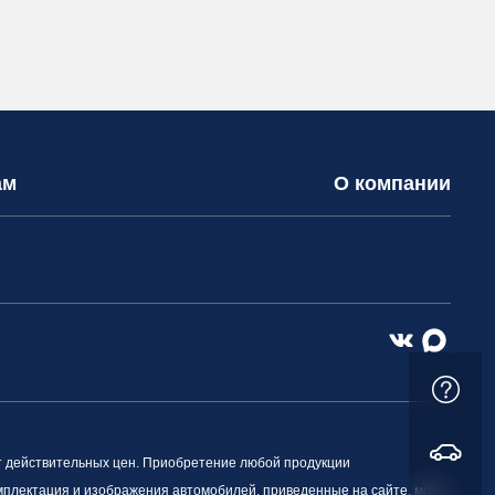
ам
О компании
т действительных цен. Приобретение любой продукции
омплектация и изображения автомобилей, приведенные на сайте, могут