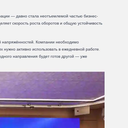
рации — давно стала неотъемлемой частью бизнес-
еляет скорость роста оборотов и общую устойчивость
ой напряжённостей. Компании необходимо
х нужно активно использовать в ежедневной работе.
одного направления будет готов другой — уже