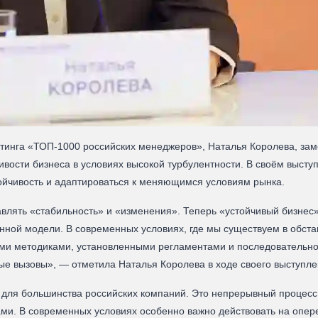
йтинга «ТОП-1000 российских менеджеров», Наталья Королева, за
вости бизнеса в условиях высокой турбулентности. В своём высту
йчивость и адаптироваться к меняющимся условиям рынка.
влять «стабильность» и «изменения». Теперь «устойчивый бизнес»
нной модели. В современных условиях, где мы существуем в обста
ыми методиками, установленными регламентами и последовательно
ые вызовы», — отметила Наталья Королева в ходе своего выступлен
ля большинства российских компаний. Это непрерывный процесс в
и. В современных условиях особенно важно действовать на опере