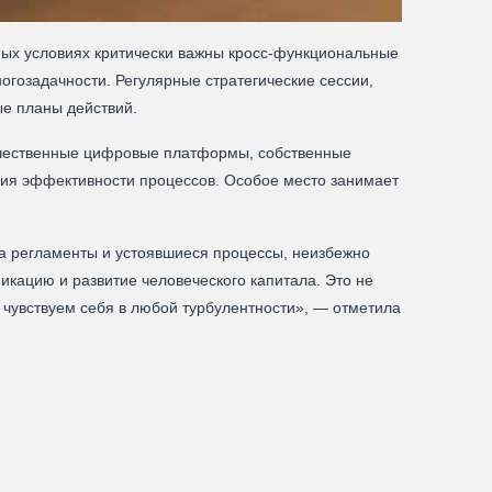
ных условиях критически важны кросс‑функциональные
огозадачности. Регулярные стратегические сессии,
ые планы действий.
ечественные цифровые платформы, собственные
ния эффективности процессов. Особое место занимает
на регламенты и устоявшиеся процессы, неизбежно
икацию и развитие человеческого капитала. Это не
чувствуем себя в любой турбулентности», — отметила