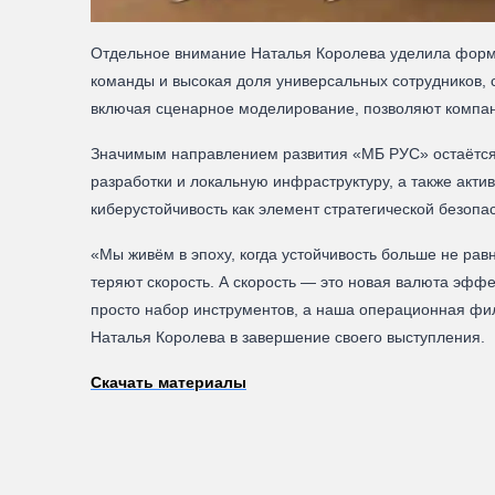
Отдельное внимание Наталья Королева уделила форми
команды и высокая доля универсальных сотрудников, 
включая сценарное моделирование, позволяют компан
Значимым направлением развития «МБ РУС» остаётся
разработки и локальную инфраструктуру, а также акт
киберустойчивость как элемент стратегической безопа
«Мы живём в эпоху, когда устойчивость больше не ра
теряют скорость. А скорость — это новая валюта эфф
просто набор инструментов, а наша операционная фи
Наталья Королева в завершение своего выступления.
Скачать материалы