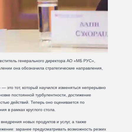
меститель генерального директора АО «МБ РУС»,
плении она обозначила стратегические направления,
 — это тот, который научился изменяться непрерывно
новке постоянной турбулентности, достижение
стью действий. Теперь оно оценивается по
ия в рамках круглого стола.
недрения новых продуктов и услуг, а также
жение: заранее предусматривать возможность резких