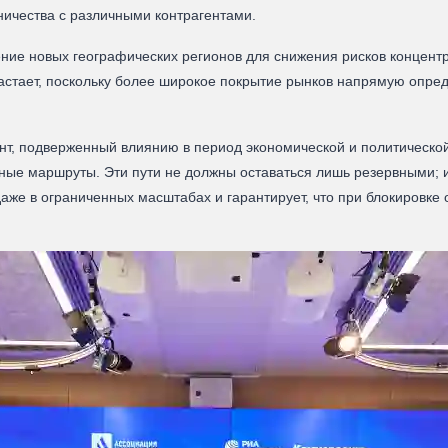
ничества с различными контрагентами.
ие новых географических регионов для снижения рисков концент
астает, поскольку более широкое покрытие рынков напрямую опред
нт, подверженный влиянию в период экономической и политическ
вные маршруты. Эти пути не должны оставаться лишь резервными; и
аже в ограниченных масштабах и гарантирует, что при блокировке 