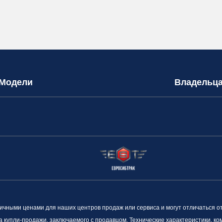
Модели
Владельц
ными ценами для наших центров продаж или сервиса и могут отличаться о
а купли-продажи, заключаемого с продавцом. Технические характеристики, к