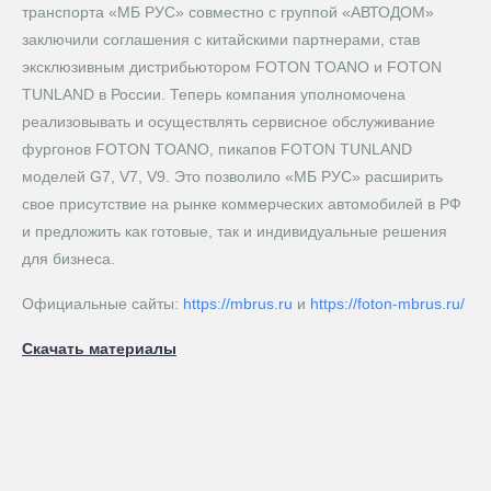
транспорта «МБ РУС» совместно с группой «АВТОДОМ»
заключили соглашения с китайскими партнерами, став
эксклюзивным дистрибьютором FOTON TOANO и FOTON
TUNLAND в России. Теперь компания уполномочена
реализовывать и осуществлять сервисное обслуживание
фургонов FOTON TOANO, пикапов FOTON TUNLAND
моделей G7, V7, V9. Это позволило «МБ РУС» расширить
свое присутствие на рынке коммерческих автомобилей в РФ
и предложить как готовые, так и индивидуальные решения
для бизнеса.
Официальные сайты:
https://mbrus.ru
и
https://foton-mbrus.ru/
Скачать материалы