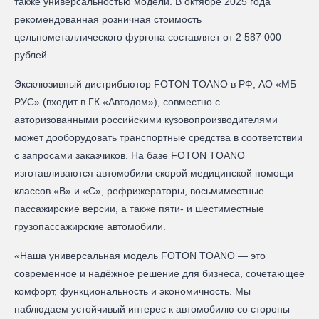
также универсальностью модели. В октябре 2025 года
рекомендованная розничная стоимость
цельнометаллического фургона составляет от 2 587 000
рублей.
Эксклюзивный дистрибьютор FOTON TOANO в РФ, АО «МБ
РУС» (входит в ГК «Автодом»), совместно с
авторизованными российскими кузовопроизводителями
может дооборудовать транспортные средства в соответствии
с запросами заказчиков. На базе FOTON TOANO
изготавливаются автомобили скорой медицинской помощи
классов «В» и «С», рефрижераторы, восьмиместные
пассажирские версии, а также пяти- и шестиместные
грузопассажирские автомобили.
«Наша универсальная модель FOTON TOANO — это
современное и надёжное решение для бизнеса, сочетающее
комфорт, функциональность и экономичность. Мы
наблюдаем устойчивый интерес к автомобилю со стороны