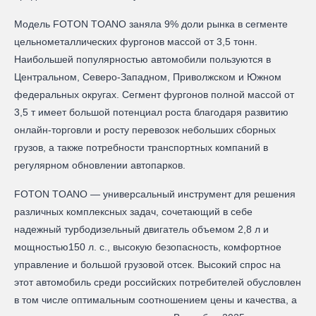
Модель FOTON TOANO заняла 9% доли рынка в сегменте
цельнометаллических фургонов массой от 3,5 тонн.
Наибольшей популярностью автомобили пользуются в
Центральном, Северо-Западном, Приволжском и Южном
федеральных округах. Сегмент фургонов полной массой от
3,5 т имеет большой потенциал роста благодаря развитию
онлайн-торговли и росту перевозок небольших сборных
грузов, а также потребности транспортных компаний в
регулярном обновлении автопарков.
FOTON TOANO — универсальный инструмент для решения
различных комплексных задач, сочетающий в себе
надежный турбодизельный двигатель объемом 2,8 л и
мощностью150 л. с., высокую безопасность, комфортное
управление и большой грузовой отсек. Высокий спрос на
этот автомобиль среди российских потребителей обусловлен
в том числе оптимальным соотношением цены и качества, а