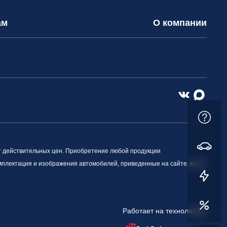
ам
О компании
т действительных цен. Приобретение любой продукции
омплектация и изображения автомобилей, приведенные на сайте, могут
Работает на технологиях