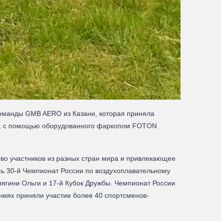
оманды GMB AERO из Казани, которая приняла
ах, с помощью оборудованного фаркопом FOTON
о участников из разных стран мира и привлекающее
сь 30-й Чемпионат России по воздухоплавательному
Княгини Ольги и 17-й Кубок Дружбы. Чемпионат России
ниях приняли участие более 40 спортсменов-