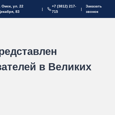
. Омск, ул. 22
+7 (3812) 217-
Заказать
|
|
Декабря, 83
715
звонок
редставлен
ателей в Великих