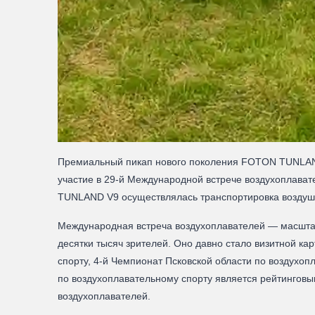
Премиальный пикап нового поколения FOTON TUNLAND
участие в 29-й Международной встрече воздухоплава
TUNLAND V9 осуществлялась транспортировка воздуш
Международная встреча воздухоплавателей — масштаб
десятки тысяч зрителей. Оно давно стало визитной к
спорту, 4-й Чемпионат Псковской области по воздухоп
по воздухоплавательному спорту является рейтинговы
воздухоплавателей.