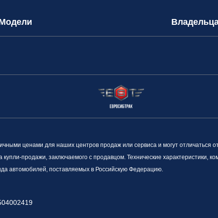
Модели
Владельц
ными ценами для наших центров продаж или сервиса и могут отличаться о
а купли-продажи, заключаемого с продавцом. Технические характеристики, к
вида автомобилей, поставляемых в Российскую Федерацию.
504002419