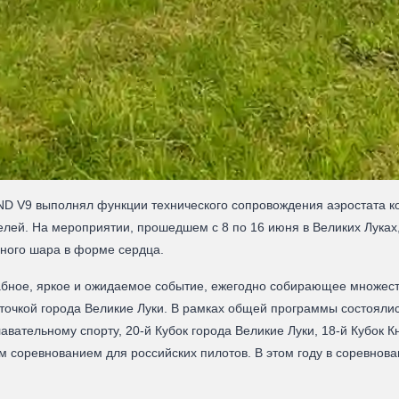
 V9 выполнял функции технического сопровождения аэростата к
телей. На мероприятии, прошедшем с 8 по 16 июня в Великих Лук
ного шара в форме сердца.
ное, яркое и ожидаемое событие, ежегодно собирающее множеств
арточкой города Великие Луки. В рамках общей программы состояли
лавательному спорту, 20-й Кубок города Великие Луки, 18-й Кубок 
м соревнованием для российских пилотов. В этом году в соревнова