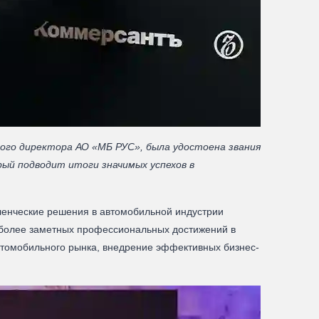
ого директора АО «МБ РУС», была удостоена звания
рый подводит итоги значимых успехов в
ленческие решения в автомобильной индустрии
иболее заметных профессиональных достижений в
втомобильного рынка, внедрение эффективных бизнес-