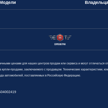
Модели
Владельц
ными ценами для наших центров продаж или сервиса и могут отличаться о
а купли-продажи, заключаемого с продавцом. Технические характеристики, к
вида автомобилей, поставляемых в Российскую Федерацию.
504002419