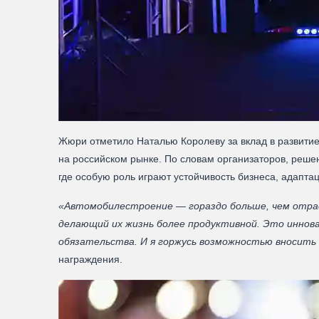
Жюри отметило Наталью Королеву за вклад в развитие
на российском рынке. По словам организаторов, реше
где особую роль играют устойчивость бизнеса, адапт
«Автомобилестроение — гораздо больше, чем отра
делающий их жизнь более продуктивной. Это иннова
обязательства. И я горжусь возможностью вносить 
награждения.