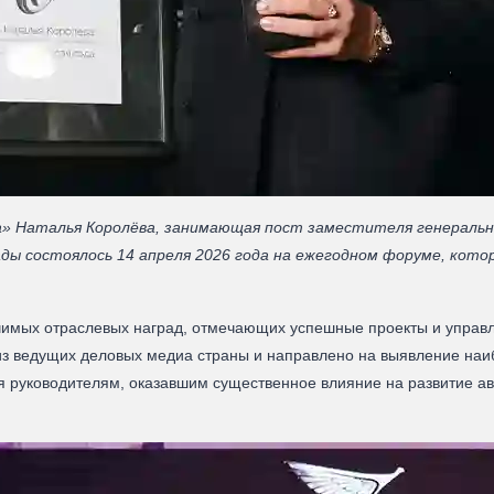
» Наталья Королёва, занимающая пост заместителя генеральн
ды состоялось 14 апреля 2026 года на ежегодном форуме, кото
чимых отраслевых наград, отмечающих успешные проекты и управ
 из ведущих деловых медиа страны и направлено на выявление на
я руководителям, оказавшим существенное влияние на развитие а