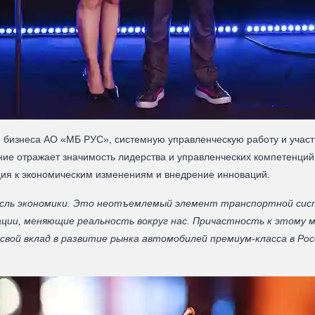
 бизнеса АО «МБ РУС», системную управленческую работу и участ
ние отражает значимость лидерства и управленческих компетенци
ация к экономическим изменениям и внедрение инноваций.
сль экономики. Это неотъемлемый элемент транспортной сис
ции, меняющие реальность вокруг нас. Причастность к этому м
свой вклад в развитие рынка автомобилей премиум-класса в Рос