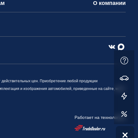
ам
О компании
т действительных цен. Приобретение любой продукции
омплектация и изображения автомобилей, приведенные на сайте, могут
Работает на технологиях