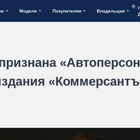
г
ии
Модели
Покупателям
Владельцам
признана «Автоперсон
издания «Коммерсантъ