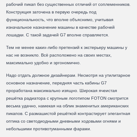
рабочий пикап без существенных отличий от соплеменников.
Конструкция заточена в первую очередь под
функциональность, что вполне объяснимо, учитывая
изначальное назначение машины в качестве рабочей
лошадки. С такой задачей G7 вполне справляется.
Тем не менее каких-либо претензий к экстерьеру машины у
нас не возникло. Всё расположено на своих местах,
максимально удобно и эргономично.
Надо отдать должное дизайнерам. Несмотря на утилитарное
основное назначение, передняя часть кабины G7
проработана максимально изящно. Широкая ячеистая
решётка радиатора с крупным логотипом FOTON смотрится
весьма удачно, намекая на облик знаменитых американских
пикапов. С размашистой решёткой контрастирует элегантная
оптика со светодиодными дневными ходовыми огнями и
небольшими противотуманными фарами.