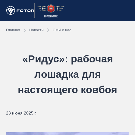
Главная
Новости
СМИ о нас
«Ридус»: рабочая
лошадка для
настоящего ковбоя
23 июня 2025 г.