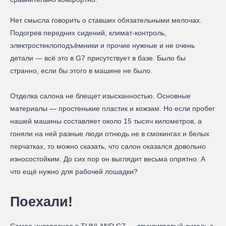
Нет смысла говорить о ставших обязательными мелочах.
Подогрев передних сидений, климат-контроль,
электростеклоподъёмники и прочие нужные и не очень
детали — всё это в G7 присутствует в базе. Было бы
странно, если бы этого в машине не было.
Отделка салона не блещет изысканностью. Основные
материалы — простенькие пластик и кожзам. Но если пробег
нашей машины составляет около 15 тысяч километров, а
гоняли на ней разные люди отнюдь не в смокингах и белых
перчатках, то можно сказать, что салон оказался довольно
износостойким. До сих пор он выглядит весьма опрятно. А
что ещё нужно для рабочей лошадки?
Поехали!
Самое интересное в TUNLAND G7 — двухлитровый дизель с