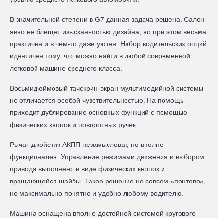
В значительной степени в G7 данная задача решена. Салон
явно не блещет изысканностью дизайна, но при этом весьма
практичен и в чём-то даже уютен. Набор водительских опций
идентичен тому, что можно найти в любой современной
легковой машине среднего класса.
Восьмидюймовый тачскрин-экран мультимедийной системы
не отличается особой чувствительностью. На помощь
приходит дублирование основных функций с помощью
физических кнопок и поворотных ручек.
Рычаг-джойстик АКПП незамысловат, но вполне
функционален. Управление режимами движения и выбором
привода выполнено в виде физических кнопок и
вращающейся шайбы. Такое решение не совсем «понтово»,
но максимально понятно и удобно любому водителю.
Машина оснащена вполне достойной системой кругового