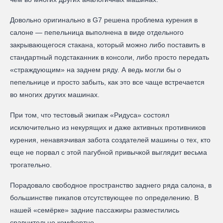
Довольно оригинально в G7 решена проблема курения в
салоне — пепельница выполнена в виде отдельного
закрывающегося стакана, который можно либо поставить в
стандартный подстаканник в консоли, либо просто передать
«страждующим» на заднем ряду. А ведь могли бы о
пепельнице и просто забыть, как это все чаще встречается
во многих других машинах.
При том, что тестовый экипаж «Ридуса» состоял
исключительно из некурящих и даже активных противников
курения, ненавязчивая забота создателей машины о тех, кто
еще не порвал с этой пагубной привычкой выглядит весьма
трогательно.
Порадовало свободное пространство заднего ряда салона, в
большинстве пикапов отсутствующее по определению. В
нашей «семёрке» задние пассажиры разместились
сравнительно комфортно.