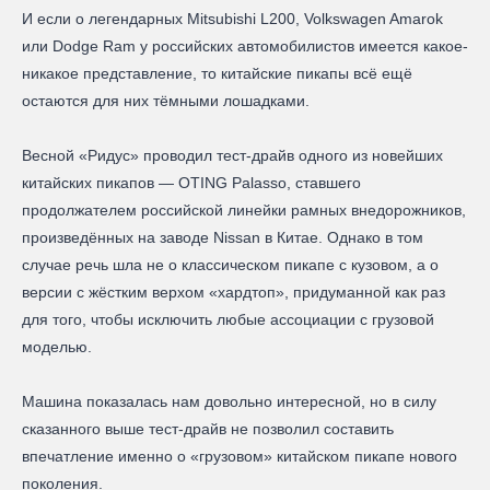
И если о легендарных Mitsubishi L200, Volkswagen Amarok
или Dodge Ram у российских автомобилистов имеется какое-
никакое представление, то китайские пикапы всё ещё
остаются для них тёмными лошадками.
Весной «Ридус» проводил тест-драйв одного из новейших
китайских пикапов — OTING Palasso, ставшего
продолжателем российской линейки рамных внедорожников,
произведённых на заводе Nissan в Китае. Однако в том
случае речь шла не о классическом пикапе с кузовом, а о
версии с жёстким верхом «хардтоп», придуманной как раз
для того, чтобы исключить любые ассоциации с грузовой
моделью.
Машина показалась нам довольно интересной, но в силу
сказанного выше тест-драйв не позволил составить
впечатление именно о «грузовом» китайском пикапе нового
поколения.