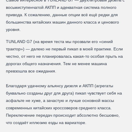
восьмиступенчатой АКПП и адекватная система полного
привода. К сожалению, данные опции всё ещё редки для
большинства китайских машин данного класса и ценового
уровня.
TUNLAND G7 (на время теста мы прозвали его «синий
трактор») — далеко не первый пикап в моей практике. Если
честно, от него не планировалась какая-то особая прыть на
дорогах общего назначения. Тем не менее машина
превзошла все ожидания.
Благодаря удачному альянсу дизеля и АКПП (агрегаты
буквально созданы друг для друга) пикап чувствует себя на
асфальте не хуже, а зачастую и лучше основной массы
современных китайских кроссоверов среднего класса.
Переключение передач происходит абсолютно бесшовно,
что создаёт иллюзию езды на вариаторе.