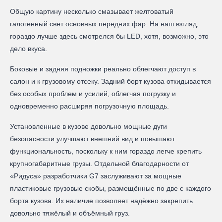
Общую картину несколько смазывает желтоватый
галогенный свет основных передних фар. На наш взгляд,
гораздо лучше здесь смотрелся бы LED, хотя, возможно, это
дело вкуса.
Боковые и задняя подножки реально облегчают доступ в
салон и к грузовому отсеку. Задний борт кузова откидывается
без особых проблем и усилий, облегчая погрузку и
одновременно расширяя погрузочную площадь.
Установленные в кузове довольно мощные дуги
безопасности улучшают внешний вид и повышают
функциональность, поскольку к ним гораздо легче крепить
крупногабаритные грузы. Отдельной благодарности от
«Ридуса» разработчики G7 заслуживают за мощные
пластиковые грузовые скобы, размещённые по две с каждого
борта кузова. Их наличие позволяет надёжно закрепить
довольно тяжёлый и объёмный груз.