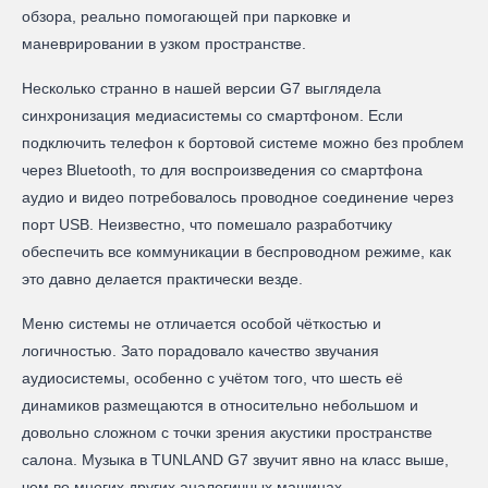
обзора, реально помогающей при парковке и
маневрировании в узком пространстве.
Несколько странно в нашей версии G7 выглядела
синхронизация медиасистемы со смартфоном. Если
подключить телефон к бортовой системе можно без проблем
через Bluetooth, то для воспроизведения со смартфона
аудио и видео потребовалось проводное соединение через
порт USB. Неизвестно, что помешало разработчику
обеспечить все коммуникации в беспроводном режиме, как
это давно делается практически везде.
Меню системы не отличается особой чёткостью и
логичностью. Зато порадовало качество звучания
аудиосистемы, особенно с учётом того, что шесть её
динамиков размещаются в относительно небольшом и
довольно сложном с точки зрения акустики пространстве
салона. Музыка в TUNLAND G7 звучит явно на класс выше,
чем во многих других аналогичных машинах.