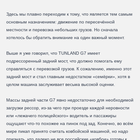
Здесь мы плавно переходим к тому, что является тем самым
основным назначением: движение по пересечённой
местности и перевозка небольших грузов. Но сначала
хотелось бы обратить внимание на один важный момент.
Выше я уже говорил, что TUNLAND G7 имеет
подрессоренный задний мост, что должно помогать ему
справляться с перевозкой грузов. К сожалению, именно этот
задний мост и стал главным недостатком «семёрки», хотя в
целом машина заслуживает весьма высокой оценки.
Массы задней части G7 явно недостаточно для необходимой
загрузки рессор, из-за чего при проезде каждой неровности
или «лежачего полицейского» водитель и пассажиры
ощущают что-то похожее на пинок под зад. Конечно, во всём
мире пикап принято считать ковбойской машиной, но надо
признать, что далеко не все российские «ковбои» готовы к