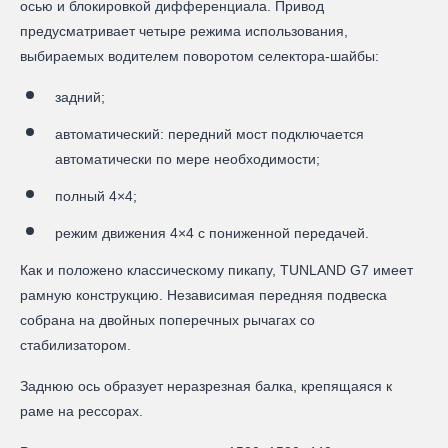
осью и блокировкой дифференциала. Привод
предусматривает четыре режима использования,
выбираемых водителем поворотом селектора-шайбы:
задний;
автоматический: передний мост подключается
автоматически по мере необходимости;
полный 4×4;
режим движения 4×4 с пониженной передачей.
Как и положено классическому пикапу, TUNLAND G7 имеет
рамную конструкцию. Независимая передняя подвеска
собрана на двойных поперечных рычагах со
стабилизатором.
Заднюю ось образует неразрезная балка, крепящаяся к
раме на рессорах.