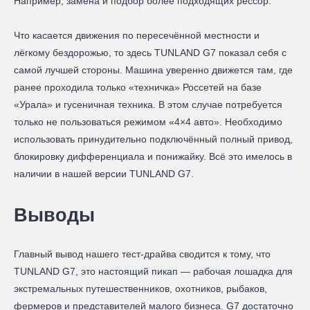
Например, замена и подбор более подходящих рессор.
Что касается движения по пересечённой местности и
лёгкому бездорожью, то здесь TUNLAND G7 показал себя с
самой лучшей стороны. Машина уверенно движется там, где
ранее проходила только «техничка» Россетей на базе
«Урала» и гусеничная техника. В этом случае потребуется
только не пользоваться режимом «4×4 авто». Необходимо
использовать принудительно подключённый полный привод,
блокировку дифференциала и понижайку. Всё это имелось в
наличии в нашей версии TUNLAND G7.
Выводы
Главный вывод нашего тест-драйва сводится к тому, что
TUNLAND G7, это настоящий пикап — рабочая лошадка для
экстремальных путешественников, охотников, рыбаков,
фермеров и представителей малого бизнеса. G7 достаточно