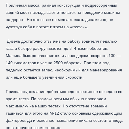
Приличная масса, рамная конструкция и подрессоренный
задний мост накладывают отпечаток на поведение машины
на дороге. Но это вовсе не мешает ехать динамично, не
чувствуя себя в потоке изгоем на «газели».
Дизель достаточно отзывчив на работу водителя педалью
газа и быстро раскручивается до 3–4 тысяч оборотов.
Машина быстро разгоняется и легко держит скорость 130 —
140 километров в час на 2500 оборотах. При этом под
педалью остаётся запас, необходимый для маневрирования
или ещё большего увеличения скорости.
Признаюсь, желание добраться «до отсечки» не покидало во
время теста. По возможности мы обычно проверяем
максималку на наших тестах. Но отсутствие времени
тащиться для этого на М-12 стало основным сдерживающим
фактором. Да и основное назначение пикапа состоит отнюдь
не в гоночных возможностях.