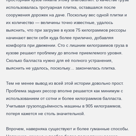
использовалась тротуарная плитка, оставшаяся после
сооружения дорожек на даче. Поскольку вес одной плитки и
их количество — величины точно известные, удалось
выяснить, что при загрузке в кузов 75 килограммов рессоры
начинают вести себя куда более прилично, добавляя
комфорта при движении. Сто с лишним килограммов груза в
кузове решают проблему до вполне приемлемого уровня.
Сколько балласта нужно для её полного устранения,
выяснить не удалось, поскольку… закончилась плитка.
Тем не менее вывод из всей этой истории довольно прост.
Проблема задних рессор вполне решается как минимум с
использованием от сотни и более килограммов балласта.
Учитывая грузоподъёмность машины в 905 килограммов,
потеря кажется не столь значительной.
Впрочем, наверняка существуют и более гуманные способы.