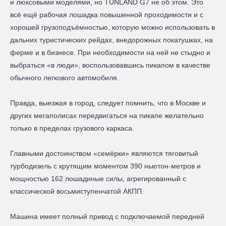
и люксовыми моделями, но TUNLAND G7 не об этом. Это
всё ещё рабочая лошадка повышенной проходимости и с
хорошей грузоподъёмностью, которую можно использовать в
дальних туристических рейдах, внедорожных покатушках, на
ферме и в бизнесе. При необходимости на ней не стыдно и
выбраться «в люди», воспользовавшись пикапом в качестве
обычного легкового автомобиля.
Правда, выезжая в город, следует помнить, что в Москве и
других мегаполисах передвигаться на пикапе желательно
только в пределах грузового каркаса.
Главными достоинством «семёрки» являются тяговитый
турбодизель с крутящим моментом 390 ньютон-метров и
мощностью 162 лошадиные силы, агрегированный с
классической восьмиступенчатой АКПП.
Машина имеет полный привод с подключаемой передней