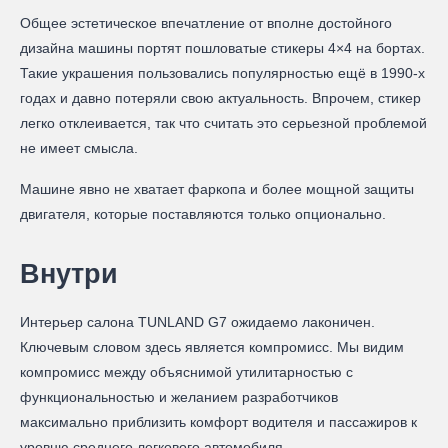
Общее эстетическое впечатление от вполне достойного
дизайна машины портят пошловатые стикеры 4×4 на бортах.
Такие украшения пользовались популярностью ещё в 1990-х
годах и давно потеряли свою актуальность. Впрочем, стикер
легко отклеивается, так что считать это серьезной проблемой
не имеет смысла.
Машине явно не хватает фаркопа и более мощной защиты
двигателя, которые поставляются только опционально.
Внутри
Интерьер салона TUNLAND G7 ожидаемо лаконичен.
Ключевым словом здесь является компромисс. Мы видим
компромисс между объяснимой утилитарностью с
функциональностью и желанием разработчиков
максимально приблизить комфорт водителя и пассажиров к
уровню среднего легкового автомобиля.