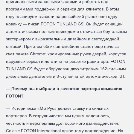
оригинальными запасными частями и работать над
программами поддержки и сервиса для клиентов. В этом
году планируем вывести на российский рынок еще одну
новинку — пикап FOTON TUNLAND G9. Он будет оснащен
автоматическим полным приводом и отличаться брутальным
экстерьером с выразительным дизайном и светодиодной
оптикой. При этом облик автомобиля станет еще ярче за
счет пакета Chrome: хромированных ручек дверей, корпусов
наружных зеркал и логотипа на решетке радиатора. FOTON
TUNLAND G9 будет оборудован двухлитровым 162‑сильным
дизельным двигателем и 8‑ступенчатой автоматической КП.
— Почему вы выбрали в качестве партнера компанию
FOTON?
— Исторически «МБ Рус» делает ставку на сильных
партнеров. В сотрудничестве мы ценим надежность,
честность и перспективы долгосрочного взаимодействия.
Союз с FOTON International яркое тому подтверждение. На