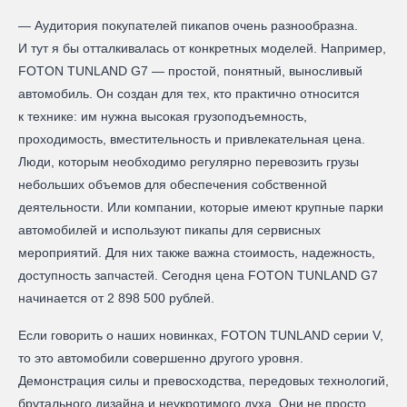
— Аудитория покупателей пикапов очень разнообразна.
И тут я бы отталкивалась от конкретных моделей. Например,
FOTON TUNLAND G7 — простой, понятный, выносливый
автомобиль. Он создан для тех, кто практично относится
к технике: им нужна высокая грузоподъемность,
проходимость, вместительность и привлекательная цена.
Люди, которым необходимо регулярно перевозить грузы
небольших объемов для обеспечения собственной
деятельности. Или компании, которые имеют крупные парки
автомобилей и используют пикапы для сервисных
мероприятий. Для них также важна стоимость, надежность,
доступность запчастей. Сегодня цена FOTON TUNLAND G7
начинается от 2 898 500 рублей.
Если говорить о наших новинках, FOTON TUNLAND серии V,
то это автомобили совершенно другого уровня.
Демонстрация силы и превосходства, передовых технологий,
брутального дизайна и неукротимого духа. Они не просто