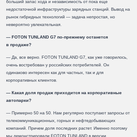
больший запас хода и независимость от пока еще
недостаточной инфраструктуры зарядных станций. Вывод на
рынок гибридных технологий — задача непростая, но
невероятно увлекательная.
— FOTON TUNLAND G7 по-прежнему останется
в продаже?
— Да, все верно. FOTON TUNLAND G7, как уже говорилось,
очень востребован у российских потребителей. Он
одинаково интересен как для частных, так и для
корпоративных клиентов.
— Какая доля продаж приходится на корпоративные
автопарки?
— Примерно 50 на 50. Нам регулярно поступают запросы от
телекоммуникационных, горных и нефтедобывающих
компаний. Причем доля последних растет. Именно поэтому
мы демонстрировали FOTON TUNLAND в версии