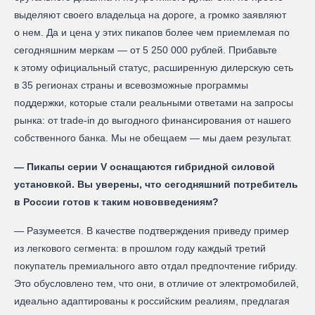
выделяют своего владельца на дороге, а громко заявляют
о нем. Да и цена у этих пикапов более чем приемлемая по
сегодняшним меркам — от 5 250 000 рублей. Прибавьте
к этому официальный статус, расширенную дилерскую сеть
в 35 регионах страны и всевозможные программы
поддержки, которые стали реальными ответами на запросы
рынка: от trade-in до выгодного финансирования от нашего
собственного банка. Мы не обещаем — мы даем результат.
— Пикапы серии V оснащаются гибридной силовой
установкой. Вы уверены, что сегодняшний потребитель
в России готов к таким нововведениям?
— Разумеется. В качестве подтверждения приведу пример
из легкового сегмента: в прошлом году каждый третий
покупатель премиального авто отдал предпочтение гибриду.
Это обусловлено тем, что они, в отличие от электромобилей,
идеально адаптированы к российским реалиям, предлагая