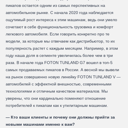
пикапов остается одним из самых перспективных на
автомобильном рынке. С начала 2020 года наблюдается
ощутимый рост интереса к этим машинам, ведь они умело
сочетают в себе функциональность грузовика и комфорт
легкового автомобиля. Если говорить конкретно про те
модели, за которые мы отвечаем как дистрибьютор, то их
популярность растет с каждым месяцем. Например, в этом
году наша доля в сегменте увеличилась более чем в три
раза. В начале года FOTON TUNLAND G7 вошел в топ-5
самых продаваемых пикапов в России. А весной мы вывели
на рынок совершенно новую линейку FOTON TUNLAND V —
автомобилей с эффектной внешностью, современными
технологиями и отличным качеством материалов. Мы
уверены, что они кардинально поменяют отношение
потребителей к пикапам как к утилитарным машинам.
— Кто ваши клиенты и почему они должны прийти за
новыми машинами именно к вам?