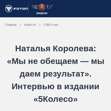
Главная
Новости
СМИ о нас
Наталья Королева:
«Мы не обещаем — мы
даем результат».
Интервью в издании
«5Колесо»