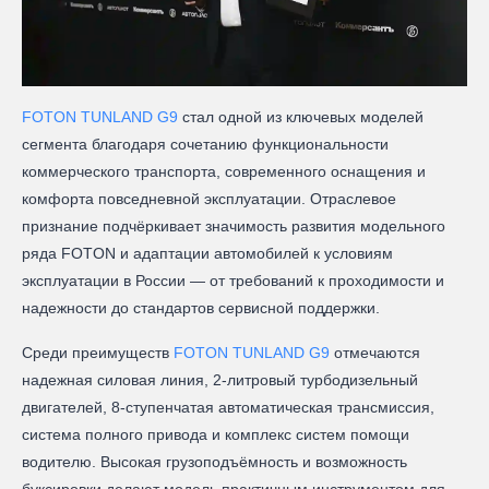
FOTON TUNLAND G9
стал одной из ключевых моделей
сегмента благодаря сочетанию функциональности
коммерческого транспорта, современного оснащения и
комфорта повседневной эксплуатации. Отраслевое
признание подчёркивает значимость развития модельного
ряда FOTON и адаптации автомобилей к условиям
эксплуатации в России — от требований к проходимости и
надежности до стандартов сервисной поддержки.
Среди преимуществ
FOTON TUNLAND G9
отмечаются
надежная силовая линия, 2-литровый турбодизельный
двигателей, 8-ступенчатая автоматическая трансмиссия,
система полного привода и комплекс систем помощи
водителю. Высокая грузоподъёмность и возможность
буксировки делают модель практичным инструментом для